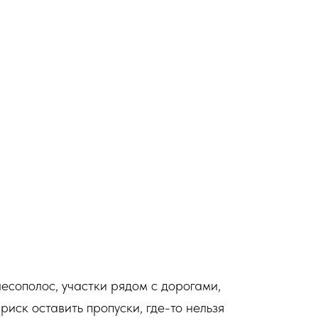
лесополос, участки рядом с дорогами,
иск оставить пропуски, где-то нельзя