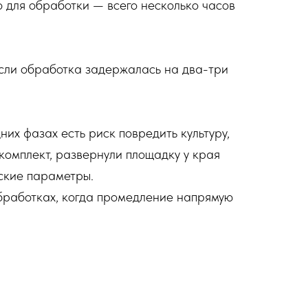
о для обработки — всего несколько часов
 Если обработка задержалась на два-три
их фазах есть риск повредить культуру,
комплект, развернули площадку у края
еские параметры.
бработках, когда промедление напрямую