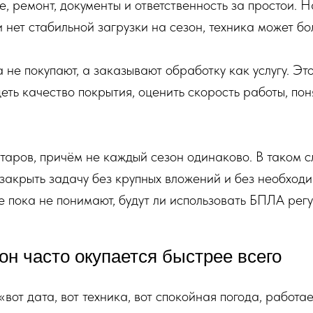
, ремонт, документы и ответственность за простои. Н
 нет стабильной загрузки на сезон, техника может бо
 не покупают, а заказывают обработку как услугу. Э
деть качество покрытия, оценить скорость работы, пон
аров, причём не каждый сезон одинаково. В таком с
т закрыть задачу без крупных вложений и без необход
е пока не понимают, будут ли использовать БПЛА регу
он часто окупается быстрее всего
«вот дата, вот техника, вот спокойная погода, работ