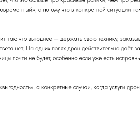
«современный», а потому что в конкретной ситуации п
ит так: что выгоднее — держать свою технику, заказы
твета нет. На одних полях дрон действительно даёт 
ицы почти не будет, особенно если уже есть исправн
выгодность», а конкретные случаи, когда услуги дрон