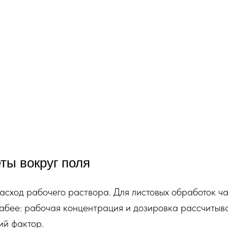
ты вокруг поля
ход рабочего раствора. Для листовых обработок час
лабее: рабочая концентрация и дозировка рассчитыва
ий фактор.