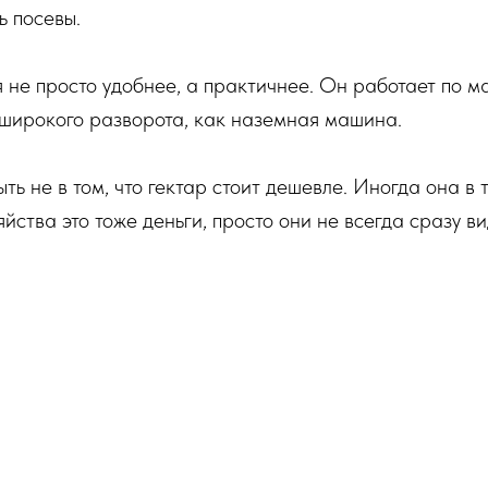
ь посевы.
я не просто удобнее, а практичнее. Он работает по м
т широкого разворота, как наземная машина.
ть не в том, что гектар стоит дешевле. Иногда она в 
йства это тоже деньги, просто они не всегда сразу ви