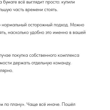
а бумаге всё выглядит просто: купили
льшую часть времени стоять.
то нормальный осторожный подход. Можно
ять, насколько удобно это именно в вашей
лучае покупка собственного комплекса
имости держать отдельную команду.
лярно.
аем по плану». Чаще всё иначе. Пошёл