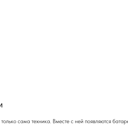
и
только сама техника. Вместе с ней появляются батар