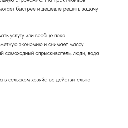
омогает быстрее и дешевле решить задачу
вать услугу или вообще пока
заметную экономию и снимает массу
ый самоходный опрыскиватель, люди, вода
а в сельском хозяйстве действительно