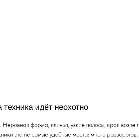
а техника идёт неохотно
и. Неровная форма, клинья, узкие полосы, края возле 
ики это не самые удобные места: много разворотов, р