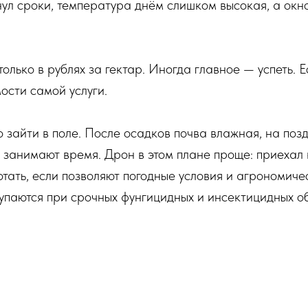
нул сроки, температура днём слишком высокая, а окн
 только в рублях за гектар. Иногда главное — успеть.
ости самой услуги.
зайти в поле. После осадков почва влажная, на поздн
я занимают время. Дрон в этом плане проще: приехал 
отать, если позволяют погодные условия и агрономич
упаются при срочных фунгицидных и инсектицидных о