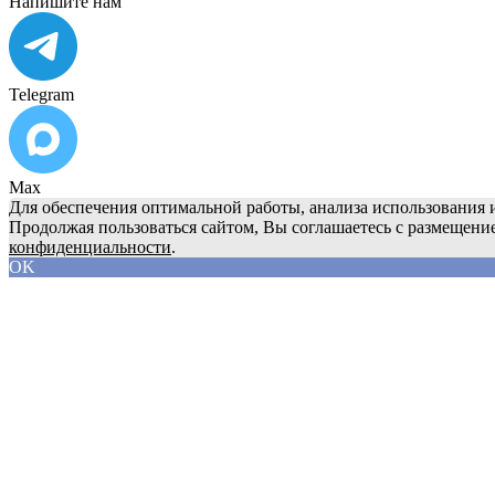
Напишите нам
Telegram
Max
Для обеспечения оптимальной работы, анализа использования и
Продолжая пользоваться сайтом, Вы соглашаетесь с размещени
конфиденциальности
.
OK
О компании
Продукция
Сервис
Реквизиты
Блог