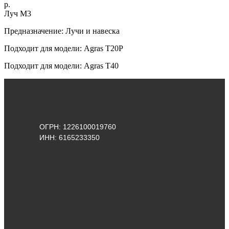
р.
Луч M3
Предназначение: Лучи и навеска
Подходит для модели: Agras T20P
Подходит для модели: Agras Т40
ОГРН: 1226100019760
ИНН: 6165233350