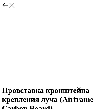
Провставка кронштейна
крепления луча (Airframe
Carbon Board)