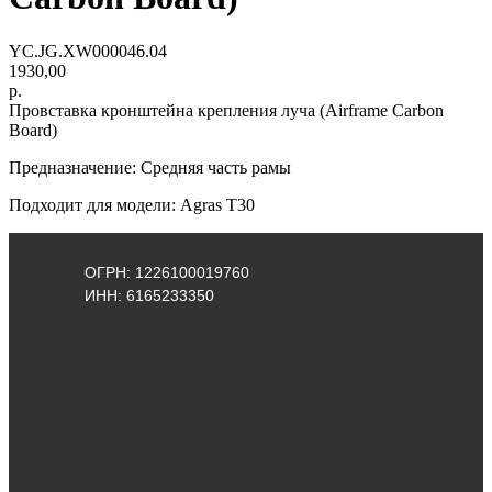
YC.JG.XW000046.04
1930,00
р.
Провставка кронштейна крепления луча (Airframe Carbon
Board)
Предназначение: Средняя часть рамы
Подходит для модели: Agras Т30
ОГРН: 1226100019760
ИНН: 6165233350