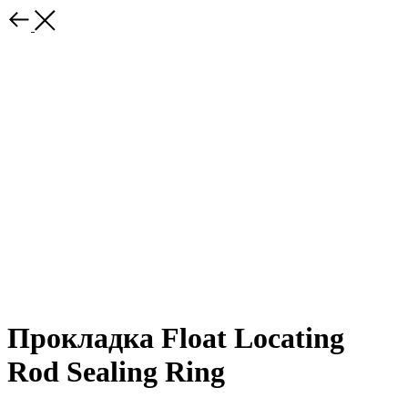
Прокладка Float Locating
Rod Sealing Ring