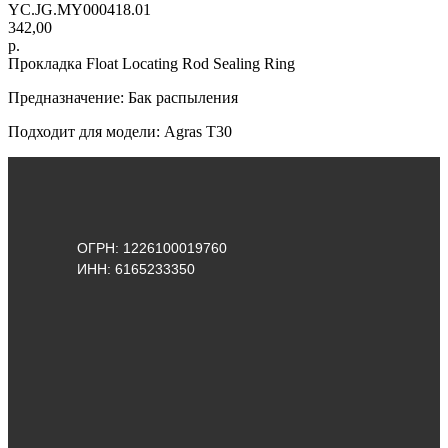
YC.JG.MY000418.01
342,00
р.
Прокладка Float Locating Rod Sealing Ring
Предназначение: Бак распыления
Подходит для модели: Agras Т30
ОГРН: 1226100019760
ИНН: 6165233350