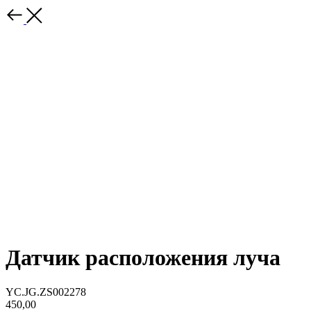
Датчик расположения луча
YC.JG.ZS002278
450,00