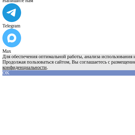
Напишите нам
Telegram
Max
Для обеспечения оптимальной работы, анализа использования и
Продолжая пользоваться сайтом, Вы соглашаетесь с размещени
конфиденциальности
.
OK
О компании
Продукция
Сервис
Реквизиты
Блог