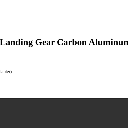
(Landing Gear Carbon Aluminum
apter)