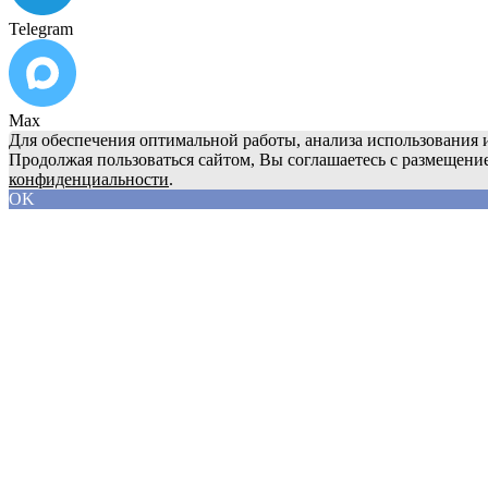
Telegram
Max
Для обеспечения оптимальной работы, анализа использования и
Продолжая пользоваться сайтом, Вы соглашаетесь с размещени
конфиденциальности
.
OK
О компании
Продукция
Сервис
Реквизиты
Блог