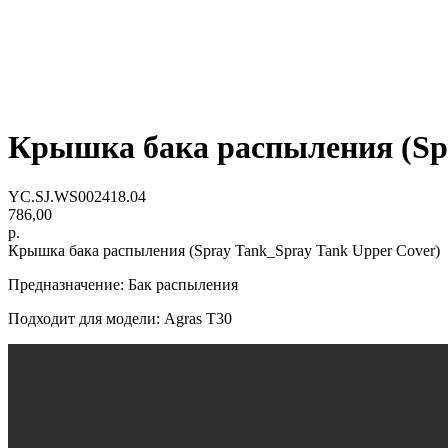
Крышка бака распыления (Spr
YC.SJ.WS002418.04
786,00
р.
Крышка бака распыления (Spray Tank_Spray Tank Upper Cover)
Предназначение: Бак распыления
Подходит для модели: Agras Т30