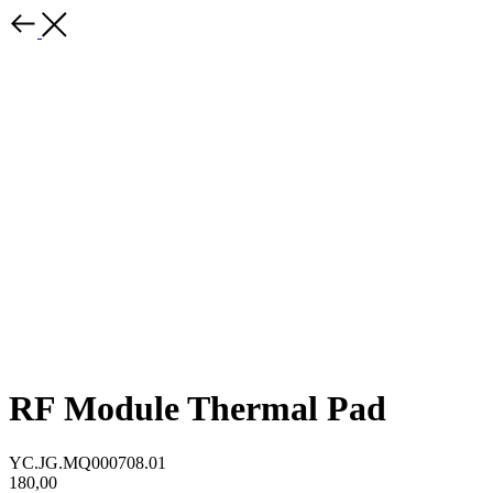
RF Module Thermal Pad
YC.JG.MQ000708.01
180,00