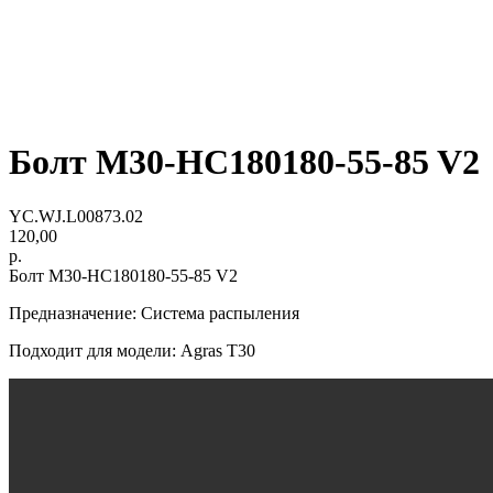
Болт M30-HC180180-55-85 V2
YC.WJ.L00873.02
120,00
р.
Болт M30-HC180180-55-85 V2
Предназначение: Система распыления
Подходит для модели: Agras Т30