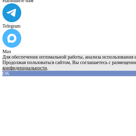
Напишите нам
Telegram
Max
Для обеспечения оптимальной работы, анализа использования и
Продолжая пользоваться сайтом, Вы соглашаетесь с размещени
конфиденциальности
.
OK
О компании
Продукция
Сервис
Реквизиты
Блог