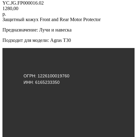
YC.JG.FP000016.02
1280,00
р.
Защитный кожух Front and Rear Motor Protector
Предназначение: Лучи и навеска
Подходит для модели: Agras Т30
ОГРН: 1226100019760
ИНН: 6165233350