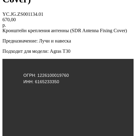
YC.JG.ZS001134.01
670,00
р.
Кронштейн крепления антенны (SDR Antenna Fixing Cover)
Предназначение: Лучи и навеска
Подходит для модели: Agras Т30
ОГРН: 1226100019760
ИНН: 6165233350