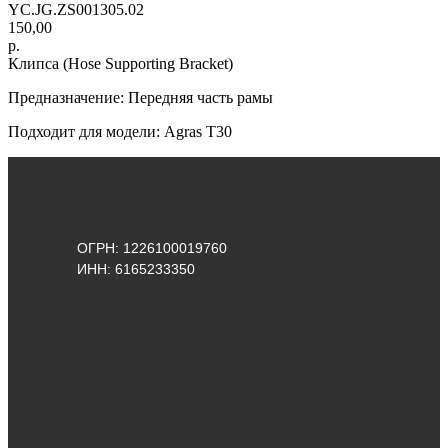
YC.JG.ZS001305.02
150,00
р.
Клипса (Hose Supporting Bracket)
Предназначение: Передняя часть рамы
Подходит для модели: Agras Т30
ОГРН: 1226100019760
ИНН: 6165233350