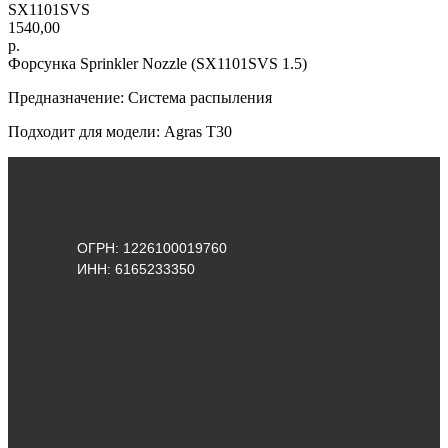
SX1101SVS
1540,00
р.
Форсунка Sprinkler Nozzle (SX1101SVS 1.5)
Предназначение: Система распыления
Подходит для модели: Agras Т30
ОГРН: 1226100019760
ИНН: 6165233350