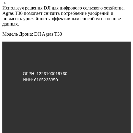
р.
Используя решения DJI для цифрового сельского хозяйства,
Agras T30 помогает снизить потребление удобрений и
повысить урожайность эффективным способом на основе
данных.
Модель Дрона: DJI Agras T30
ОГРН: 1226100019760
ИНН: 6165233350