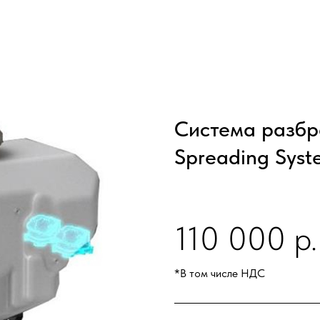
Система разбр
Spreading Syst
110 000 р.
*В том числе НДС