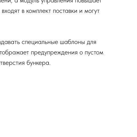
ени, а модуль управления повышает
входят в комплект поставки и могут
здавать специальные шаблоны для
отображает предупреждения о пустом
тверстия бункера.