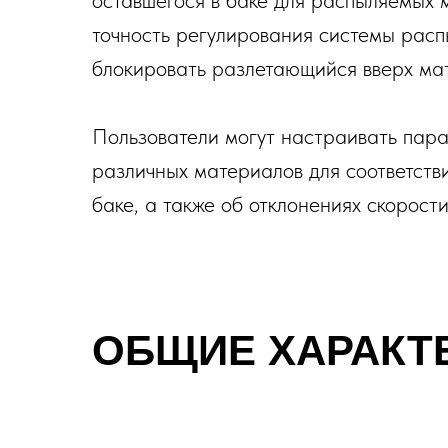
оставшегося в баке для распыляемых 
точность регулирования системы распы
блокировать разлетающийся вверх ма
Пользователи могут настраивать пар
различных материалов для соответст
баке, а также об отклонениях скорост
ОБЩИЕ ХАРАКТ