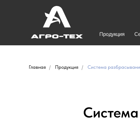
Продукция
С
Главная
/
Продукция
/
Система разбрасывания 
Система