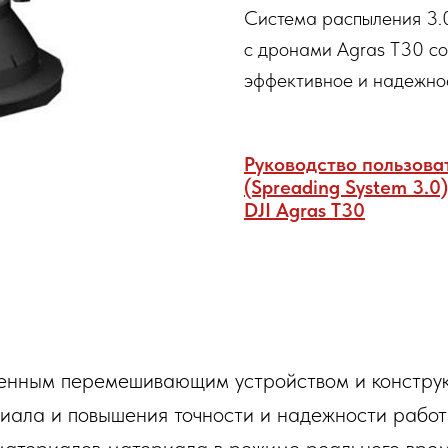
Система распыления 3.
с дронами Agras T30 со
эффективное и надежно
Руководство пользова
(Spreading System 3.0
DJI Agras T30
нным перемешивающим устройством и конструк
ала и повышения точности и надежности работы