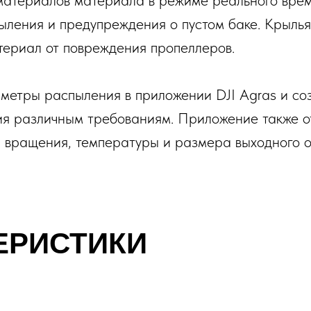
материалов материала в режиме реального врем
ления и предупреждения о пустом баке. Крылья 
териал от повреждения пропеллеров.
аметры распыления в приложении DJI Agras и со
вия различным требованиям. Приложение также 
и вращения, температуры и размера выходного о
ЕРИСТИКИ