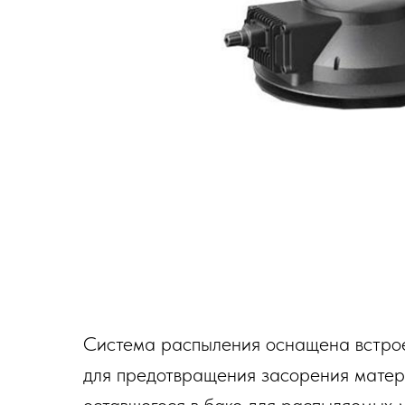
Система распыления оснащена встрое
для предотвращения засорения матери