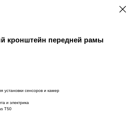
й кронштейн передней рамы
я установки сенсоров и камер
та и электрика
as T50