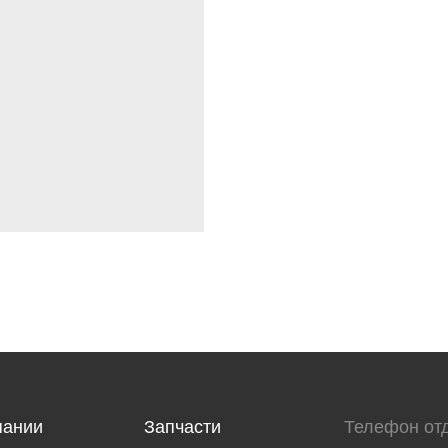
пании
Запчасти
Телефон от