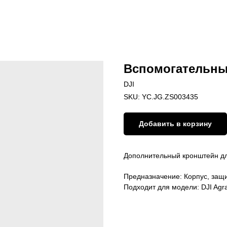
Вспомогательны
DJI
SKU:
YC.JG.ZS003435
Добавить в корзину
Дополнительный кронштейн дл
Предназначение: Корпус, защи
Подходит для модели: DJI Agr