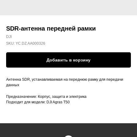
SDR-антенна передней рамки
DJI
SKU:
YC.DZ.AA000326
Добавить в корзину
Антенна SDR, устанавливаемая на переднюю рамку для передачи
данных
Предназначение: Корпус, защита и электрика
Подходит для модели: DJI Agras T50