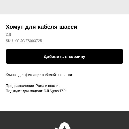
Хомут для кабеля шасси
DJI
SKU:
YC.JG.ZS003725
Добавить в корзину
Клипса для фиксации кабелей на шасси
Предназначение: Рама и шасси
Подходит для модели: DJI Agras T50