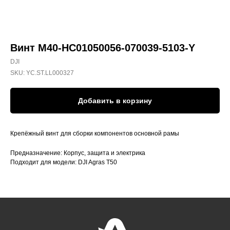
Винт M40-HC01050056-070039-5103-Y
DJI
SKU:
YC.ST.LL000327
Добавить в корзину
Крепёжный винт для сборки компонентов основной рамы
Предназначение: Корпус, защита и электрика
Подходит для модели: DJI Agras T50