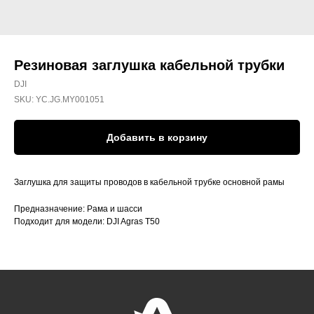
Резиновая заглушка кабельной трубки
DJI
SKU:
YC.JG.MY001051
Добавить в корзину
Заглушка для защиты проводов в кабельной трубке основной рамы
Предназначение: Рама и шасси
Подходит для модели: DJI Agras T50