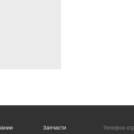
пании
Запчасти
Телефон от