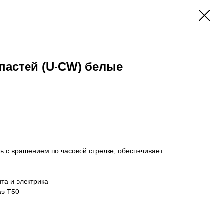
пастей (U-CW) белые
ь с вращением по часовой стрелке, обеспечивает
та и электрика
as T50