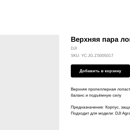
Верхняя пара ло
DJI
SKU:
YC.JG.ZS005017
Добавить в корзину
Верхняя пропеллерная лопаст
баланс и подъёмную силу
Предназначение: Корпус, защи
Подходит для модели: DJI Agr