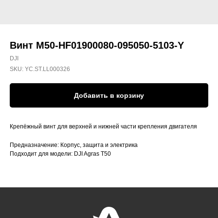
Винт M50-HF01900080-095050-5103-Y
DJI
SKU:
YC.ST.LL000326
Добавить в корзину
Крепёжный винт для верхней и нижней части крепления двигателя
Предназначение: Корпус, защита и электрика
Подходит для модели: DJI Agras T50