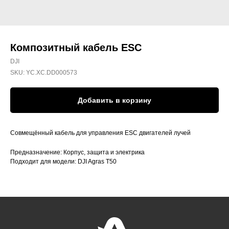
Композитный кабель ESC
DJI
SKU:
YC.XC.DD000573
Добавить в корзину
Совмещённый кабель для управления ESC двигателей лучей
Предназначение: Корпус, защита и электрика
Подходит для модели: DJI Agras T50