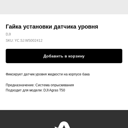
Гайка установки датчика уровня
DJI
SKU:
YC.SJ.WS002412
Добавить в корзину
Фиксирует датчик уровня жидкости на корпусе бака
Предназначение: Система опрыскивания
Подходит для модели: DJI Agras T50