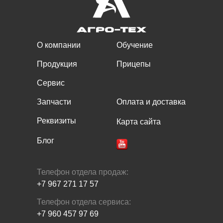
О компании
Обучение
Продукция
Прицепы
Сервис
Запчасти
Оплата и доставка
Реквизиты
Карта сайта
Блог
Телефон отдела продаж:
+7 967 271 17 57
Телефон отдела сервиса:
+7 960 457 97 69