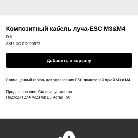
Композитный кабель луча-ESC M3&M4
DJI
SKU:
XC.DD000572
Добавить в корзину
Совмещённый кабель для управления ESC двигателей лучей М3 и М4
Предназначение: Силовая установка
Подходит для модели: DJI Agras T50