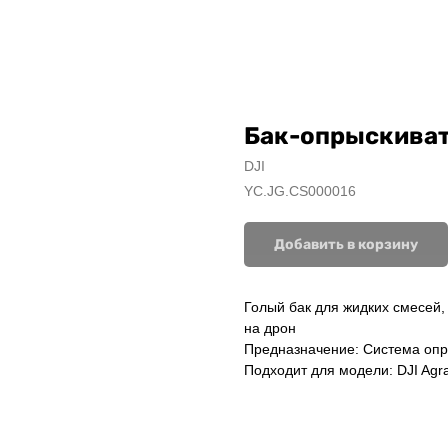
Бак-опрыскивате
DJI
YC.JG.CS000016
Добавить в корзину
Голый бак для жидких смесей, 
на дрон
Предназначение: Система оп
Подходит для модели: DJI Agr