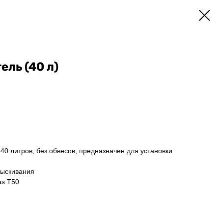
ль (40 л)
40 литров, без обвесов, предназначен для установки
рыскивания
as T50