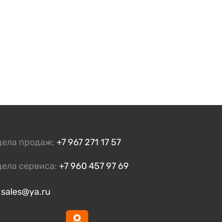
дела продаж:
+7 967 271 17 57
дела сервиса:
+7 960 457 97 69
.sales@ya.ru