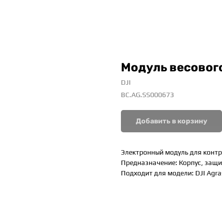
Модуль весовог
DJI
BC.AG.SS000673
Добавить в корзину
Электронный модуль для контр
Предназначение: Корпус, защи
Подходит для модели: DJI Agra