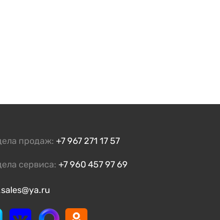
дела продаж:
+7 967 271 17 57
дела сервиса:
+7 960 457 97 69
.sales@ya.ru