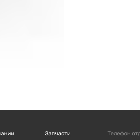
пании
Запчасти
Телефон от