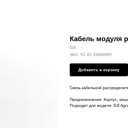
Кабель модуля 
DJI
SKU:
YC.XC.XX000997
Добавить в корзину
Связь кабельной распределит
Предназначение: Корпус, защи
Подходит для модели: DJI Agr