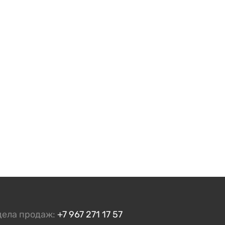
дела продаж:
+7 967 271 17 57