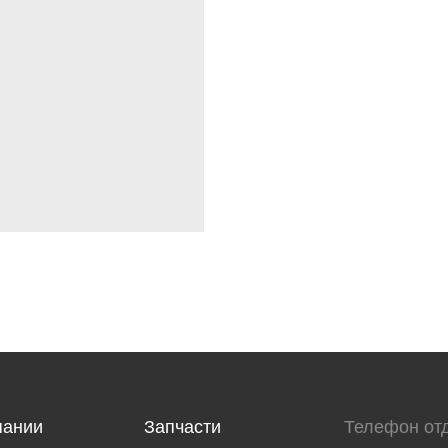
пании
Запчасти
Телефон от