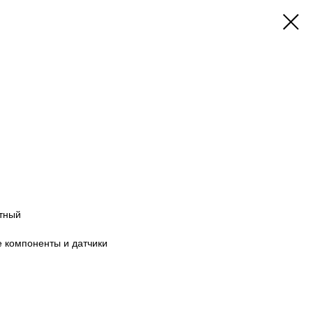
тный
 компоненты и датчики