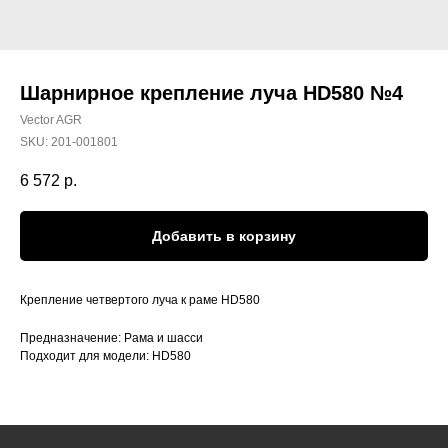
Шарнирное крепление луча HD580 №4
Vector AGR
SKU:
201-001801
6 572
р.
Добавить в корзину
Крепление четвертого луча к раме HD580
Предназначение: Рама и шасси
Подходит для модели: HD580