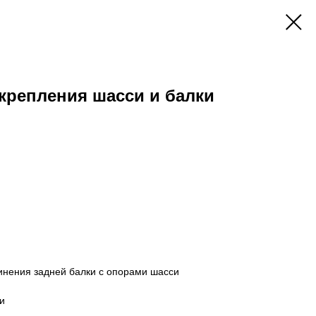
крепления шасси и балки
инения задней балки с опорами шасси
и