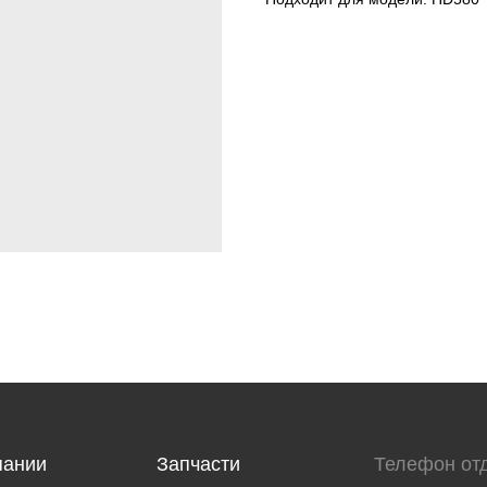
пании
Запчасти
Телефон от