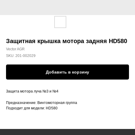
Защитная крышка мотора задняя HD580
Vector AGR
SKU:
201-002029
Добавить в корзину
Защита мотора луча №3 и №4
Предназначение: Винтомоторная группа
Подходит для модели: HD580