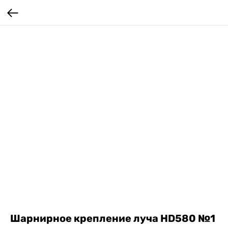
Шарнирное крепление луча HD580 №1