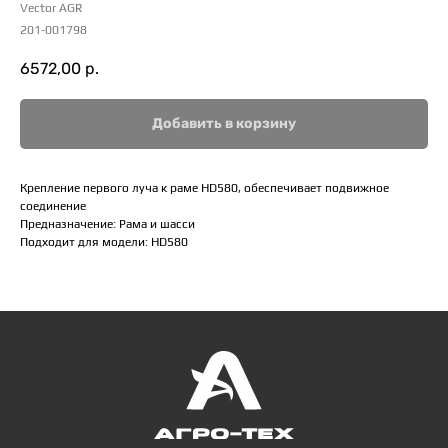
Vector AGR
201-001798
6572,00
р.
Добавить в корзину
Крепление первого луча к раме HD580, обеспечивает подвижное
соединение
Предназначение: Рама и шасси
Подходит для модели: HD580