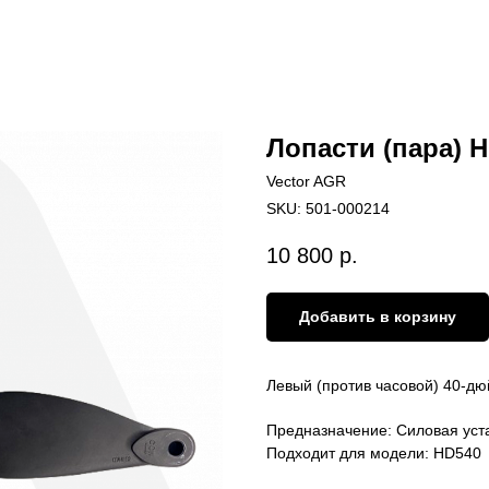
Лопасти (пара) 
Vector AGR
SKU:
501-000214
10 800
р.
Добавить в корзину
Левый (против часовой) 40-дю
Предназначение: Силовая уст
Подходит для модели: HD540