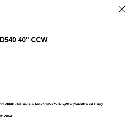
HD540 40" CCW
ймовый лопасть с маркировкой, цена указана за пару
ановка