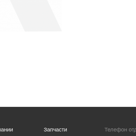
пании
Запчасти
Телефон от