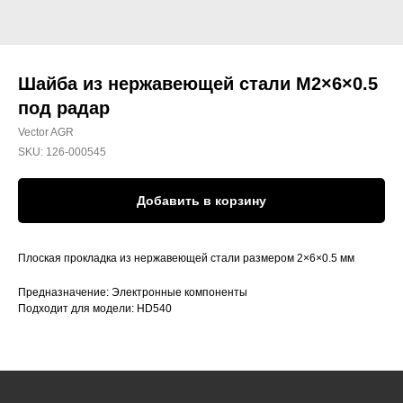
Шайба из нержавеющей стали M2×6×0.5
под радар
Vector AGR
SKU:
126-000545
Добавить в корзину
Плоская прокладка из нержавеющей стали размером 2×6×0.5 мм
Предназначение: Электронные компоненты
Подходит для модели: HD540