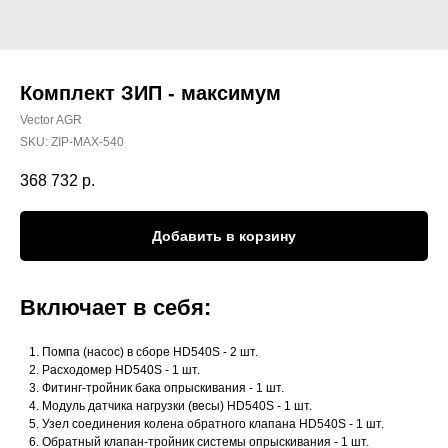
Комплект ЗИП - максимум
Vector AGR
SKU:
ZIP-MAX-540
368 732
р.
Добавить в корзину
Включает в себя:
Помпа (насос) в сборе HD540S - 2 шт.
Расходомер HD540S - 1 шт.
Фитинг-тройник бака опрыскивания - 1 шт.
Модуль датчика нагрузки (весы) HD540S - 1 шт.
Узел соединения колена обратного клапана HD540S - 1 шт.
Обратный клапан-тройник системы опрыскивания - 1 шт.