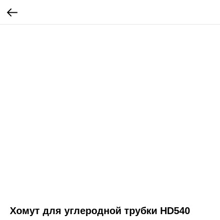
Хомут для углеродной трубки HD540