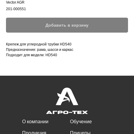
Vector AGR
201-000551
Добавить в корзину
Крепеж для углеродной трубки HD540
Предназначение: рама, шасси и каркас
Подходит для модели: HD540
О компании
Обучение
Продукция
Прицепы